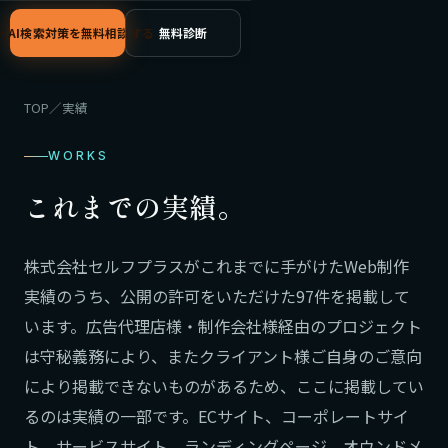
C・AI検索対策を無料相談する
無料診断
TOP
／
実績
WORKS
これまでの実績。
株式会社セルフプラスがこれまでに手がけたWeb制作
実績のうち、公開の許可をいただけた97件を掲載して
います。広告代理店様・制作会社様経由のプロジェクト
は守秘義務により、またクライアント様ご自身のご意向
により掲載できないものがあるため、ここに掲載してい
るのは実績の一部です。ECサイト、コーポレートサイ
ト、サービスサイト、ランディングページ、オウンドメ