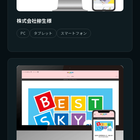
株式会社柳生様
PC
タブレット
スマートフォン