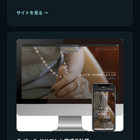
サイトを見る