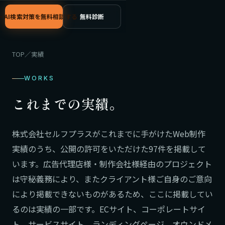
C・AI検索対策を無料相談する
無料診断
TOP
／
実績
WORKS
これまでの実績。
株式会社セルフプラスがこれまでに手がけたWeb制作
実績のうち、公開の許可をいただけた97件を掲載して
います。広告代理店様・制作会社様経由のプロジェクト
は守秘義務により、またクライアント様ご自身のご意向
により掲載できないものがあるため、ここに掲載してい
るのは実績の一部です。ECサイト、コーポレートサイ
ト、サービスサイト、ランディングページ、オウンドメ