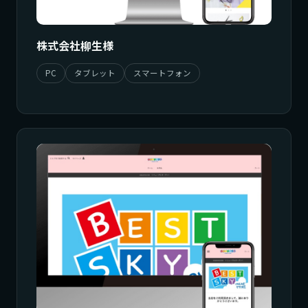
株式会社柳生様
PC
タブレット
スマートフォン