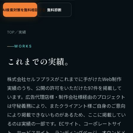
C・AI検索対策を無料相談する
無料診断
TOP
／
実績
WORKS
これまでの実績。
株式会社セルフプラスがこれまでに手がけたWeb制作
実績のうち、公開の許可をいただけた97件を掲載して
います。広告代理店様・制作会社様経由のプロジェクト
は守秘義務により、またクライアント様ご自身のご意向
により掲載できないものがあるため、ここに掲載してい
るのは実績の一部です。ECサイト、コーポレートサイ
ト、サービスサイト、ランディングページ、オウンドメ