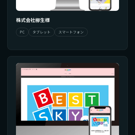
株式会社柳生様
PC
タブレット
スマートフォン