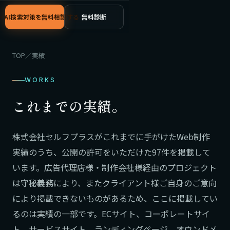
C・AI検索対策を無料相談する
無料診断
TOP
／
実績
WORKS
これまでの実績。
株式会社セルフプラスがこれまでに手がけたWeb制作
実績のうち、公開の許可をいただけた97件を掲載して
います。広告代理店様・制作会社様経由のプロジェクト
は守秘義務により、またクライアント様ご自身のご意向
により掲載できないものがあるため、ここに掲載してい
るのは実績の一部です。ECサイト、コーポレートサイ
ト、サービスサイト、ランディングページ、オウンドメ