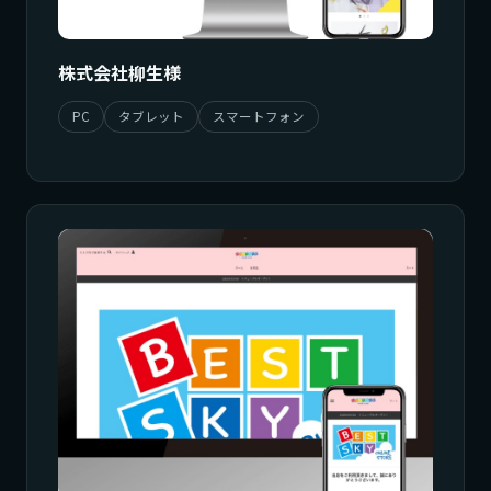
株式会社柳生様
PC
タブレット
スマートフォン